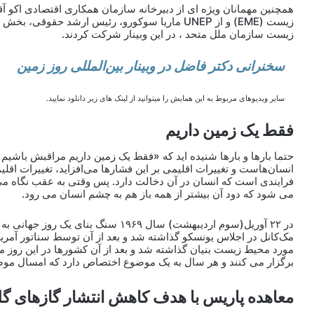
همچنین مهمانان ویژه ای از دبیرخانه سازمان همکاری اقتصادی اکو آ
زیست (EME) و از UNEP ماریا سوکورو، رئیس ارشد
زیست سازمان ملل متحد ، در این وبینار شرکت کردند.
سخنرانی دکتر فاضل در وبینار بین‌المللی روز زمین
سایر ویدیوهای مربوط به این همایش را میتوانید از لینک های زیر دانلود نمایید.
فقط یک زمین داریم
حتما بارها و بارها شنیده اید که «فقط یک زمین داریم مراقبش باشیم
انسان‌هاست و تغییرات اقلیمی بر این فشارها می‌افزاید، تغییرات اقلی
فرایندی است که انسان در آن دخالت دارد. پس وقتی به عقب نگاه می 
می شود که دود آن بیشتر از همه باز هم به چشم انسان می رود.
در ۲۲ آوریل(سوم اردیبهشت) سال ۱۹۶۹ سن
مک‌کانل در اجلاس یونسکو گذاشته شد و بعد از آن توسط سناتور آمریک
مورد محیط زیست بنیان گذاشته شد و بعد از آن کشورها در این روز
برگزار می کنند و هر سال به یک موضوع اختصاص دارد که امسال موض
معاهده پاریس با هدف کاهش انتشار گازهای گلخ