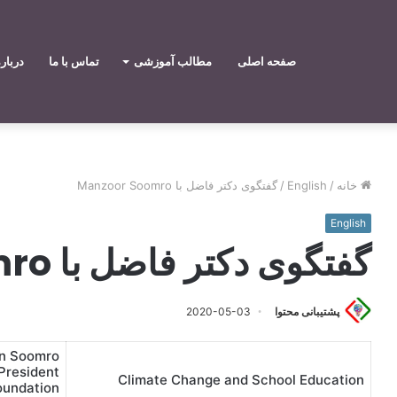
صفحه اصلی
مطالب آموزشی
تماس با ما
دربار
خانه
/
English
/
گفتگوی دکتر فاضل با Manzoor Soomro
English
گفتگوی دکتر فاضل با Manzoor Soomro
پشتیبانی محتوا
2020-05-03
n Soomro
President
Climate Change and School Education
oundation