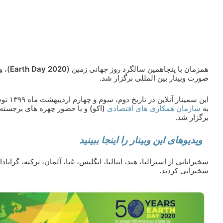
همزمان با پنجاهمین سالگرد روز جهانی زمین (
Earth Day 2020
)، و
صورت وبینار بین المللی برگزار شد.
این سمینار آنلاین در تاریخ دوم، سوم و چهارم اردیبهشت ماه ۱۳۹۹ توسط
به
سازمان همکاری های اقتصادی
(اکو) و با حضور چهره های برجسته
برگزار شد.
ویدیوهای این وبینار را اینجا ببینید
سخنرانانی از استرالیا، هند، ایتالیا، انگلیس، غنا، آلمان، ترکیه، گرا
سخنرانی کردند.