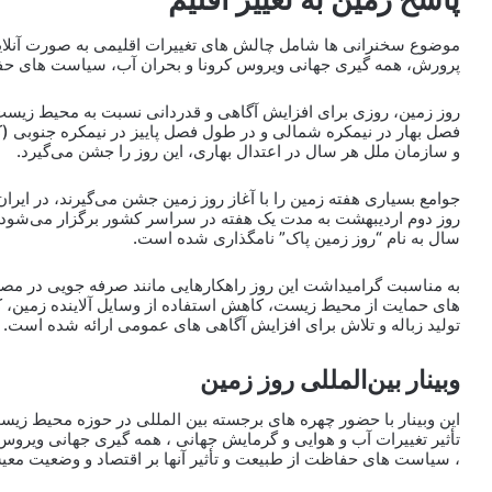
موضوع سخنرانی ها شامل چالش های تغییرات اقلیمی به صورت آنلاین 
پرورش، همه گیری جهانی ویروس کرونا و بحران آب، سیاست های حفاظ
روز زمین، روزی برای افزایش آگاهی و قدردانی نسبت به محیط زیست و
فصل بهار در نیمکره شمالی و در طول فصل پاییز در نیمکره جنوبی 
و سازمان ملل هر سال در اعتدال بهاری، این روز را جشن می‌گیرد.
جوامع بسیاری هفته زمین را با آغاز روز زمین جشن می‌گیرند، در ایرا
روز دوم اردیبهشت به مدت یک هفته در سراسر کشور برگزار می‌شود
سال به نام “روز زمین پاک” نامگذاری شده‌ است.
به مناسبت گرامیداشت این روز راهکارهایی مانند صرفه جویی در م
های حمایت از محیط زیست، کاهش استفاده از وسایل آلاینده زمین،
تولید زباله و تلاش برای افزایش آگاهی های عمومی ارائه شده است.
وبینار بین‌المللی روز زمین
این وبینار با حضور چهره های برجسته بین المللی در حوزه محیط زیست
تأثیر تغییرات آب و هوایی و گرمایش جهانی ، همه گیری جهانی ویروس
، سیاست های حفاظت از طبیعت و تأثیر آنها بر اقتصاد و وضعیت مع