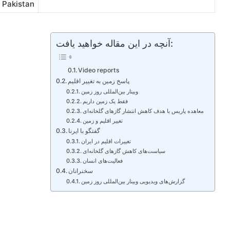
 Pakistan
آنچه در این مقاله خواهید یافت:
Video reports
پاسخ‌ زمین به تغییر اقلیم
وبینار بین‌المللی روز زمین
فقط یک زمین داریم
معاهده پاریس با هدف کاهش انتشار گازهای گلخانه‌ای
تغییر اقلیم و زمین
گفتگو با ایرنا
تغییرات اقلیم در ایران
سیاست‌های کاهش گازهای گلخانه‌ای
فعالیت‌های انسان
سخنرانان
گزارش‌های ویدیویی وبینار بین‌المللی روز زمین