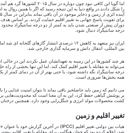
اما گویا این کافی نبود چون دوبا
را شکل دادند.در واقع دنیا به این نتیجه رسید که اگر با همین روال به ا
برای تقویت پاسخ جهانی به تغییر اقلیم حمایت کردند. بر اساس هدف ا
دوران پیش از صنعتی شدن باید به کمتر از دو درجه سانتیگراد محدود ش
درجه سانتیگراد دنبال شود.
ایران نیز متعهد به کاهش ۱۲ درصدی انتشار گازهای
بین المللی، انتقال دانش و سرمایه گذاری خارجی شد.
هر چند کشورها در این زمینه به تعهداتشان عمل نکردند این در حالی
درجه سانتیگراد نگه داشته شود، یا حتی بهتر از آن در دمای کمتر از یک
همه بخش‌ها ضروری است.
می دانیم که زمین باید حاصلخیز باقی بماند تا بتوان امنیت غذایی را 
بر پوشش گیاهی حفظ کرد، این به آن معنا است که محدودیت‌هایی برای 
کشت محصولات مولد انرژی و جنگل‌زایی وجود دارد. همچنین درختان و 
تغییر اقلیم و زمین
شد، اعلام کرده بود که جهان هنگامی برای مقابله با تغییر اقلیم بیشت