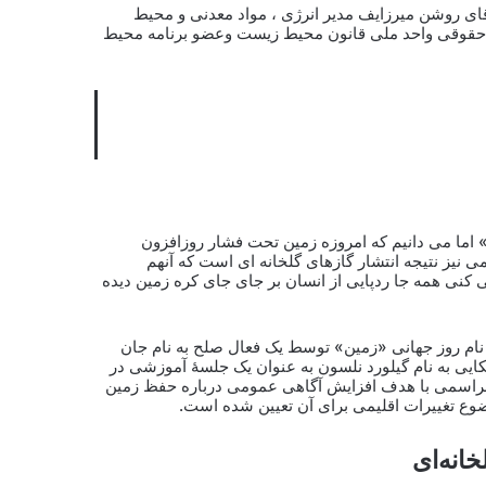
قای روشن میرزایف مدیر انرژی ، مواد معدنی و محیط
 حقوقی، بخش حقوقی واحد ملی قانون محیط زیست وعضو برنامه محیط
» اما می دانیم که امروزه زمین تحت فشار روزافزون
می نیز نتیجه انتشار گازهای گلخانه ای است که آنهم
کنی همه جا ردپایی از انسان بر جای جای کره زمین دیده
گ بنای یک روز جهانی به نام روز جهانی «زمین» توسط یک فعال صلح به نام جان
ایی به نام گیلورد نلسون به عنوان یک جلسهٔ آموزشی در
 مراسمی با هدف افزایش آگاهی عمومی درباره حفظ زمین
وع تغییرات اقلیمی برای آن تعیین شده است.
انه‌ای