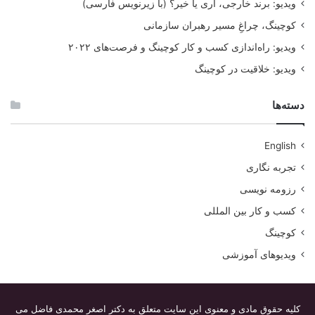
ویدیو: برند خارجی، آری یا خیر؟ (با زیرنویس فارسی)
کوچینگ، چراغِ مسیر رهبران سازمانی
ویدیو: راه‌اندازی کسب و کار کوچینگ و فرصت‌های ۲۰۲۲
ویدیو: خلاقیت در کوچینگ
دسته‌ها
English
تجربه نگاری
رزومه نویسی
کسب و کار بین المللی
کوچینگ
ویدیوهای آموزشی
کلیه حقوق مادی و معنوی این سایت متعلق به دکتر اصغر محمدی فاضل می