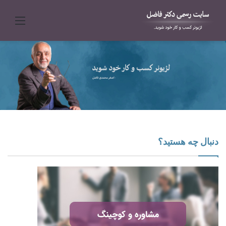
منو
دنبال چه هستید؟