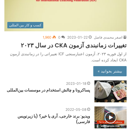
کسب و کار بین المللی
اصغر محمدی فاضل
2023-01-22
0
1,960
تغییرات زمانبندی آزمون CKA در سال ۲۰۲۳
از اول فوریه ۲۰۲۳، آزمون اعتبارسنجی ICF تغییراتی را در زمانبندی آزمون
CKA ایجاد کرده است.
بیشتر بخوانید »
2023-01-18
پساکرونا و چالش استخدام در موسسات بین‌المللی
2022-05-08
ویدیو: برند خارجی، آری یا خیر؟ (با زیرنویس
فارسی)