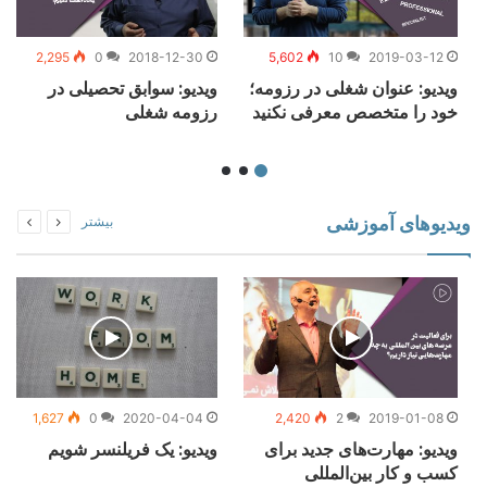
2,295
0
2018-12-30
5,602
10
2019-03-12
ویدیو: عنوان شغلی در رزومه؛
ویدیو: سوابق تحصیلی در
خود را متخصص معرفی نکنید
رزومه‌ شغلی
ویدیوهای آموزشی
بیشتر
1,627
0
2020-04-04
2,420
2
2019-01-08
ویدیو: مهارت‌های جدید برای
ویدیو: یک فریلنسر شویم
کسب و کار بین‌المللی