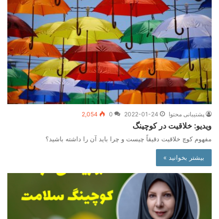
پشتیبانی محتوا
2022-01-24
0
2,054
ویدیو: خلاقیت در کوچینگ
مفهوم کوچ خلاقیت دقیقاً چیست و چرا باید آن را داشته باشید؟
بیشتر بخوانید »