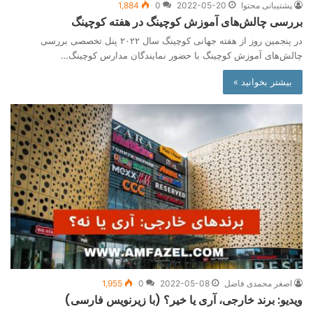
پشتیبانی محتوا
2022-05-20
0
1,884
بررسی چالش‌های آموزش کوچینگ در هفته کوچینگ
در پنجمین روز از هفته جهانی کوچینگ سال ۲۰۲۲ پنل تخصصی بررسی
چالش‌های آموزش کوچینگ با حضور نمایندگان مدارس کوچینگ…
بیشتر بخوانید »
اصغر محمدی فاضل
2022-05-08
0
1,955
ویدیو: برند خارجی، آری یا خیر؟ (با زیرنویس فارسی)