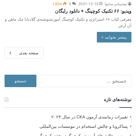
پشتیبانی محتوا
2021-12-15
0
1,934
ویدیو: ۶۶ تکنیک کوچینگ + دانلود رایگان
معرفی کتاب ۶۶ استراتژی و تکنیک کوچینگ آموزشنوشته‌ی گلادیانا مک ماهن و
آن آرچر
بیشتر بخوانید »
صفحه بعدی
جستجو
برای:
نوشته‌های تازه
تغییرات زمانبندی آزمون CKA در سال ۲۰۲۳
پساکرونا و چالش استخدام در موسسات بین‌المللی
بررسی چالش‌های آموزش کوچینگ در هفته کوچینگ