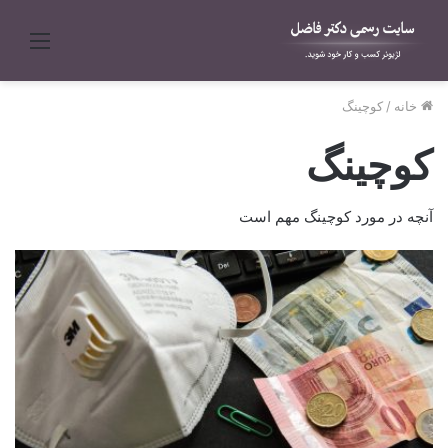
منو
خانه
/
کوچینگ
کوچینگ
آنچه در مورد کوچینگ مهم است