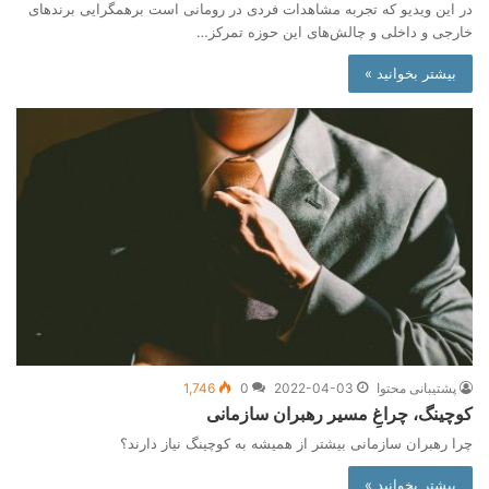
در این ویدیو که تجربه مشاهدات فردی در رومانی است برهمگرایی برندهای
خارجی و داخلی و چالش‌های این حوزه تمرکز…
بیشتر بخوانید »
پشتیبانی محتوا
2022-04-03
0
1,746
کوچینگ، چراغِ مسیر رهبران سازمانی
چرا رهبران سازمانی بیشتر از همیشه به کوچینگ نیاز دارند؟
بیشتر بخوانید »