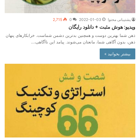
پشتیبانی محتوا
2022-01-03
0
2,715
ویدیو: هوش مثبت + دانلود رایگان
ذهن شما بهترین دوست و همچنین بدترین دشمن شماست. خرابکار‌های پنهان
ذهن، بدون آگاهی شما، مانعتان می‌شوند. پیامد این ناآگاهی،…
بیشتر بخوانید »