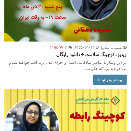
پشتیبانی محتوا
2022-01-20
0
2,140
ویدیو: کوچینگ سلامت + دانلود رایگان
در این وبینار با عناصر شادکامی اصیل و اجزای مدل پرما آشنا خواهید شد و
پی خواهید برد که چگونه…
بیشتر بخوانید »