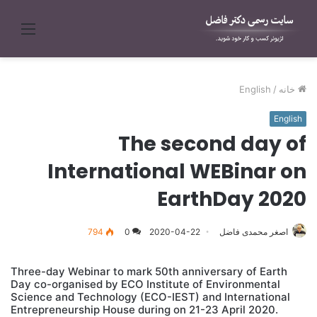
منو
خانه
/
English
English
The second day of
International WEBinar on
EarthDay 2020
اصغر محمدی فاضل
2020-04-22
0
794
Three-day Webinar to mark 50th anniversary of Earth
Day co-organised by ECO Institute of Environmental
Science and Technology (ECO-IEST) and International
Entrepreneurship House during on 21-23 April 2020.