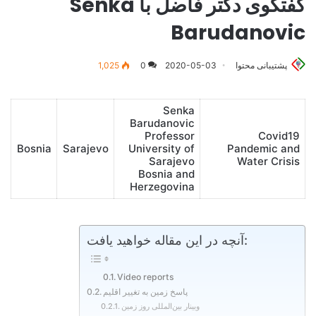
گفتگوی دکتر فاضل با Senka
Barudanovic
پشتیبانی محتوا
2020-05-03
0
1,025
Senka
Barudanovic
Professor
Covid19
Bosnia
Sarajevo
University of
Pandemic and
Sarajevo
Water Crisis
Bosnia and
Herzegovina
آنچه در این مقاله خواهید یافت:
Video reports
پاسخ‌ زمین به تغییر اقلیم
وبینار بین‌المللی روز زمین