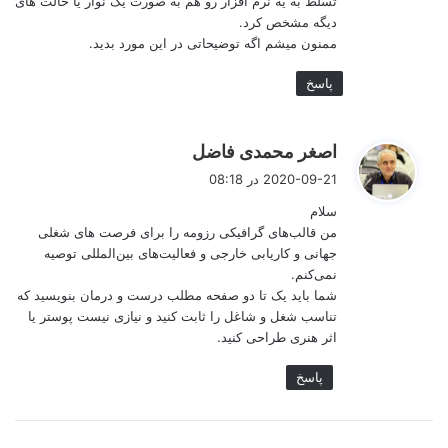
تسلط به یه نرم افزار رو هم به صورت یک نوار یا حالت های
دیگه مشخص کرد.
ممنون میشم اگه توضیحاتی در این مورد بدید.
پاسخ
گ
اصغر محمدی فاضل
ف
2020-09-21 در 08:18
ت
سلام
:
من قالب‌های گرافیکی رزومه را برای فرصت های شغلی
جهانی و کاریابی خارجی و فعالیت‌های بین‌المللی توصیه
نمی‌کنم.
شما باید یک تا دو صفحه مطلب درست و درمان بنویسید که
تناسب شغل و شاغل را ثابت کنید و نیازی نیست پوستر یا
اطلاعات شخصی در رزومه حرفه‌ای
اثر هنری طراحی کنید.
۲- معرفی اجمالی:
پاسخ
بعد از اطلاعات شخصی، شما باید در یک پاراگراف برای خودتان
شخصیت پردازی کنید تا در شبکه سازی و اتصال به شبکه های