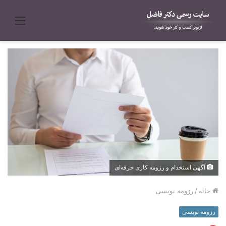
منو
آگهی استخدام و رزومه کاری حرفه‌ای
خانه
/
رزومه نویسی
رزومه نویسی