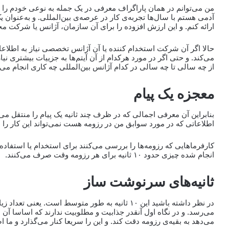
من می‌توانم در همان پاراگراف معرفی در یک جمله به نوعی خودم را م
آدمی هستم با سال‌ها تجربه‌ی کار در عرصه‌ی بین‌المللی. و به‌عنوان ی
ارائه کنم. و این ارزش افزوده را برای آن سازمان، آژانس یا شرکت م
حالا اگر آن شرکت استخدام کننده یا آن آژانس تخصصی نیاز به اطلاع
می‌کند. و حتی اگر در مورد هرکدام از آن آیتم‌ها به جزییات بیشتری نیاز
از چه سالی تا چه سالی در کدام آژانس بین‌المللی چه کاری انجام می‌
معجزه یک پیام
بنابراین آن معرفی اجمالی که در ظرف چند ثانیه یک پیام را منتقل می‌ک
اطلاعاتی که در مورد سوابق من در رزومه هست نمی‌تواند این کار را ا
کارفرماهایی که رزومه‌ها را بررسی می‌کنند برای استخدام یا استفاده
انجام شده چیزی حدود ۱۰ ثانیه برای هر رزومه وقت صرف می‌کنند.
ثانیه‌های سرنوشت ساز
می‌رسد. و در نگاه اول آنقدر جذابیت و مطلوبیت ندارند که اساسا آن ا
می‌دهد به بقیه‌ی رزومه دقت کند. و این را سریعا کنار می‌گذارد و ما ا