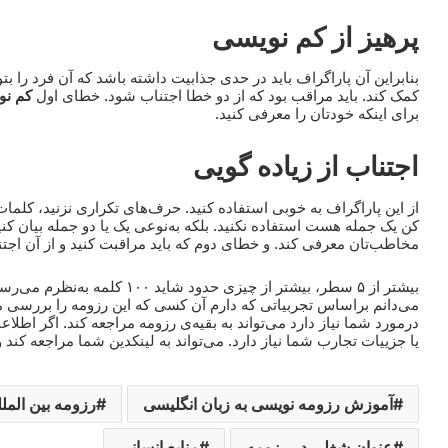
پرهیز از کم نویسی
بنابراین آن پاراگراف باید در حدی جذابیت داشته باشد که آن فرد را ب
کمک کند. باید مراقب بود که از دو خطا اجتناب شود. خطای اول
کم نو
برای اینکه خودتان را معرفی کنید.
اجتناب از زیاده گویی
از این پاراگراف به خوبی استفاده کنید. حرف‌های تکراری نزنید، کلمات 
کن یک جمله هست استفاده نکنید. بلکه به‌نوعی یک یا دو جمله بیان کنید
مخاطب‌تان معرفی کند. و خطای دوم که باید مراقبت کنید و از آن اج
بیشتر از ۵ سطر، بیشتر از چیزی ح
می‌دانم براساس تجربیاتی که دارم آن کسی که این رزومه را بررسی می‌
درمورد شما نیاز دارد می‌تواند به بقیه‌ی رزومه مراجعه کند. اگر اطل
یا جزییات تجارب شما نیاز دارد. می‌تواند به لینکدین شما مراجعه کند 
آموزش رزومه نویسی به زبان انگلیسی
رزومه بین المل
عنوان شغلی در رزومه
منابع انسانی