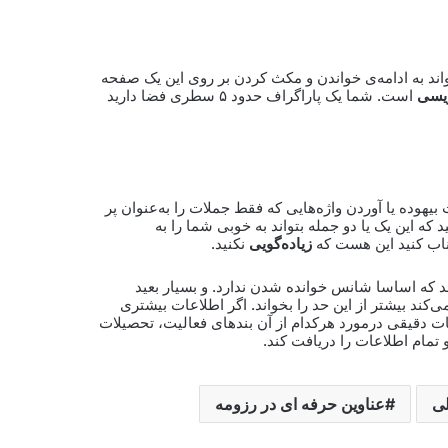
تواند به ادامه‌ی خواندن و مکث کردن بر روی این یک صفحه
یسی
است. شما یک پاراگراف حدود ۵ سطری فضا دارید
بیهوده یا آوردن واژه‌هایی که فقط جملات را به‌عنوان پر
 که این یک یا دو جمله بتواند به خوبی شما را به
تناب کنید این هست که
زیاده‌گویی
نکنید.
دود شاید ۱۰۰ کلمه به‌نظرم می‌رسد که اساسا شانس خوانده شدن ندارد. و بسیار بعید
کند بیشتر از این حد را بخواند. اگر اطلاعات بیشتری
اعات دقیقی درمورد هرکدام از آن بندهای فعالیت، تحصیلات
و تمام اطلاعات را دریافت کند.
لی
عناوین حرفه ای در رزومه