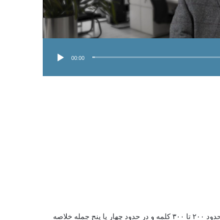
 اید، از طریق لینک‌های زیر حتما به آن مطالب قبلی
ز مشاهده بفرمایید.
00:00
بخش معرفی اجمالی در رزومه یک پاراگرافی است. این پاراگراف در حدود ۲۰۰ تا ۳۰۰ کلمه و در حدود چهار یا پنج جمله خلاصه