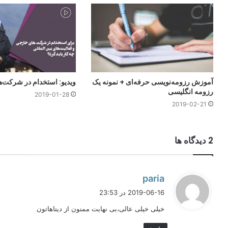
آموزش رزومه‌نویسی حرفه‌ای + نمونه یک
ویدیو: استخدام در شرکت‌
رزومه انگلیسی
2019-01-28
2019-02-21
‫2 دیدگاه ها
گ
paria
ف
2019-06-16 در 23:53
ت
خیلی خیلی عالی،بی نهایت ممنون از دیتاهاتون
: