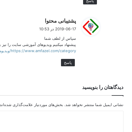
پاسخ
گ
پشتیبانی محتوا
ف
2019-06-17 در 10:53
ت
سپاس از لطف شما
:
پیشنهاد میکنیم ویدیوهای آموزشی سایت را نیز ب
https://www.amfazel.com/category/ویدیوهای-آموزشی/
پاسخ
دیدگاهتان را بنویسید
نشانی ایمیل شما منتشر نخواهد شد.
بخش‌های موردنیاز علامت‌گذاری شده‌اند
د
ی