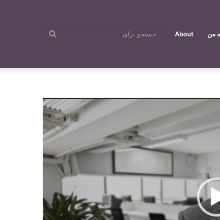
جستجو
ه من
About
برای
رزومه‌نویسی
وید.
2,834
2
ش صحبت کردیم یک بخش بسیار مهم‌ دیگری دارد که بخش