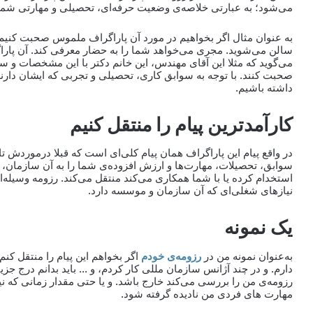
می‌شود؛ به عبارتی خلاصه‌ی وضعیت حرفه‌ای، تحصیلی و مهارتی شما 
به عنوان مثال اگر بخواهیم در مورد آن پاراگراف ملموس صحبت کنیم 
سالن می‌شوید. مجری می‌خواهد شما را به حضار معرفی کند. آن پارا
می‌گوید که مثلا این آقای مهندس، این خانم دکتر با این مشخصات و سو
صحبت کنند. با توجه به سوابق کاری، تحصیلی و تجربی که ایشان دارند،
داشته باشیم.
کارآمدترین پیام را منتقل کنیم
در واقع پیام این پاراگراف همان پیام کلی‌ای است که قبلا درموردش تا
سوابق، تحصیلات، مهارت‌ها و ارزش افزوده‌ی شما را به آن سازمان، آ
استخدام کرده یا با شما همکاری می‌کند منتقل می‌کند. رزومه وسیله‌
نیازهای شغلی‌ای که آن سازمان و موسسه دارد.
یک نمونه
به‌عنوان نمونه من در
رزومه‌ی خودم
اگر بخواهم این پیام را منتقل کنم
دارم. و در چند آژانس سازمان ‌مللی کار کردم، و … باید بدانم درج ج
رزومه‌ی من را بررسی می‌کند خارج باشد. و یا حتی مقدار زمانی که نی
مهارت های فردی من نادیده گرفته شود.