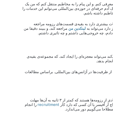
عرفی کنم. و این پیام را به مخاطبم منتقل کنم که من یک
ک آدم حرفه‌ای در حوزه‌ی بین‌المللی می‌توانم این خدمات را
خاطبم داشته باشم.
ات بیشتری دارد به بقیه‌ی قسمت‌های رزومه مراجعه
 دارد می‌تواند به
لینکدین من
مراجعه کند. و ببیند دقیقا من
دادم، چه خروجی‌هایی داشتم و چه تاثیری داشتم.
ند می‌تواند معجزه‌ای را ایجاد کند. که مجموعه‌ی بقیه‌ی
نجام بدهد.
 از ظرفیت‌ها در آژانس‌های بین‌المللی. براساس مطالعات
در نظر داشته باشید این ۱۰ ثانیه به طور متوسط است. یعنی تعداد زیادی از رزومه‌ها هستند که کمتر از ۳ ثانیه به آن‌ها مهلت
چ آر آفیسر یا آن کسی که دارد کار
recruitment
را انجام
صطلاحا می‌گوییم دور می‌اندازد.