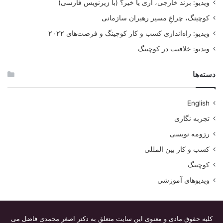
ویدیو: برند خارجی، آری یا خیر؟ (با زیرنویس فارسی)
کوچینگ، چراغِ مسیر رهبران سازمانی
ویدیو: راه‌اندازی کسب و کار کوچینگ و فرصت‌های ۲۰۲۲
ویدیو: خلاقیت در کوچینگ
دسته‌ها
English
تجربه نگاری
رزومه نویسی
کسب و کار بین المللی
کوچینگ
ویدیوهای آموزشی
کوچینگ می تواند عملکرد منابع انسانی را در صنعت افزایش دهد.
کوچینگ یا منتورینگ
کلیه حقوق مادی و معنوی این سایت متعلق به دکتر اصغر محمدی فاضل می