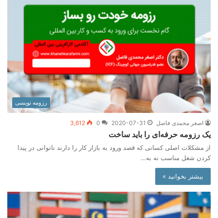
رزومه نویسی
اصغر محمدی فاضل
2020-07-31
0
3,612
یک رزومه حرفه‌ای را باید ساخت
از مشکلات اصلی کسانی که قصد ورود به بازار کار را دارند ناتوانی در پیدا
کردن شغل مناسب نه به…
بیشتر بخوانید »