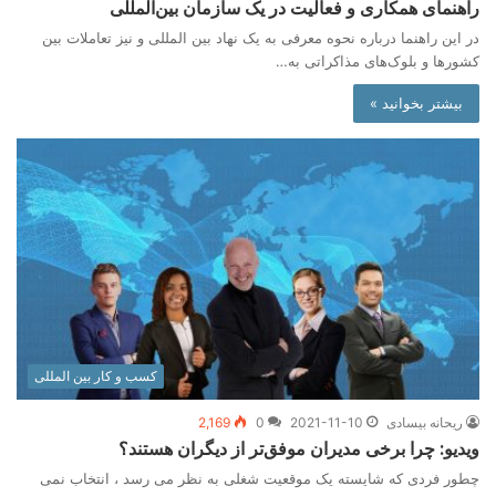
راهنمای همکاری و فعالیت در یک سازمان بین‌المللی
در این راهنما درباره نحوه معرفی به یک نهاد بین المللی و نیز تعاملات بین
کشورها و بلوک‌های مذاکراتی به…
بیشتر بخوانید »
کسب و کار بین المللی
ریحانه بیسادی
2021-11-10
0
2,169
ویدیو: چرا برخی مدیران موفق‌تر از دیگران هستند؟
چطور فردی که شایسته یک موقعیت شغلی به نظر می رسد ، انتخاب نمی