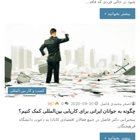
شود در حالی فردی که فاقد…
بیشتر بخوانید »
کسب و کار بین المللی
اصغر محمدی فاضل
2020-09-30
0
987
چگونه به جوانان ایرانی برای کاریابی بین‌المللی کمک کنیم؟
سخنرانی دکتر فاضل در جمع فعالان اقتصادی کانادا به دعوت دانشگاه
فرهیختگان
بیشتر بخوانید »