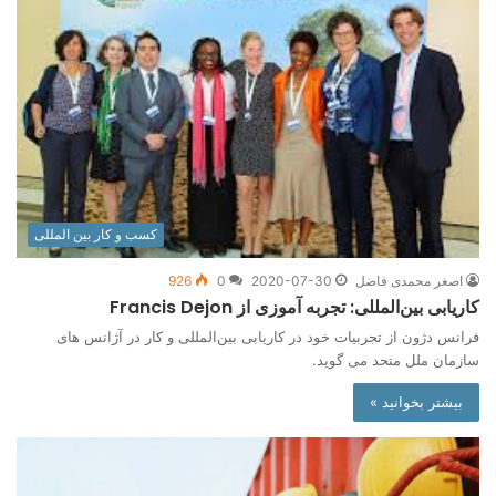
کسب و کار بین المللی
اصغر محمدی فاضل
2020-07-30
0
926
کاریابی بین‌المللی: تجربه آموزی از Francis Dejon
فرانس دژون از تجربیات خود در کاریابی بین‌المللی و کار در آژانس های
سازمان ملل متحد می گوید.
بیشتر بخوانید »