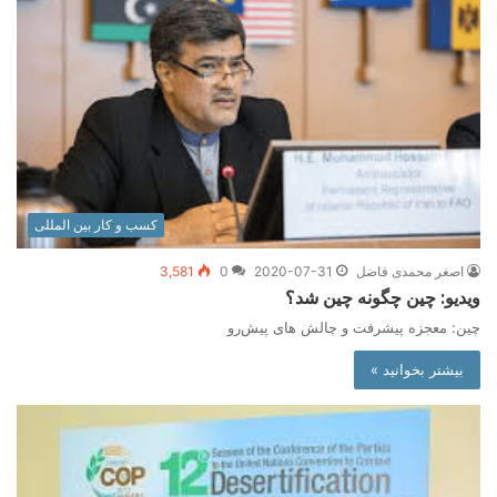
کسب و کار بین المللی
اصغر محمدی فاضل
2020-07-31
0
3,581
ویدیو: چین چگونه چین شد؟
چین: معجزه پیشرفت و چالش های پیش‌رو
بیشتر بخوانید »