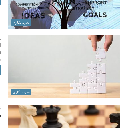
تجربه نگاری
ا
ا
و
تجربه نگاری
م
چ