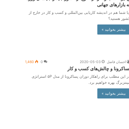
ه بازارهای جهانی
یا شما هم در اندیشه کاریابی بین‌المللی و کسب و کار در خارج از
شور هستید؟
بیشتر بخوانید »
احسان فاضل
2020-05-03
0
1,460
ساکرونا و چالش‌های کسب و کار
در این مطلب برای راهکار دوران پساکرونا از مدل ۵P استراتژی
ینتزبرگ بهره خواهیم برد.
بیشتر بخوانید »