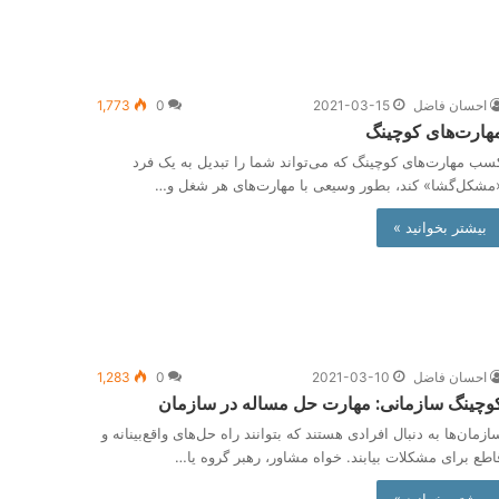
احسان فاضل
2021-03-15
0
1,773
هارت‌های کوچینگ
سب مهارت‌های کوچینگ که می‌تواند شما را تبدیل به یک فرد
مشکل‌گشا» کند، بطور وسیعی با مهارت‌های هر شغل و…
بیشتر بخوانید »
احسان فاضل
2021-03-10
0
1,283
وچینگ سازمانی: مهارت حل مساله در سازمان
ازمان‌ها به دنبال افرادی هستند که بتوانند راه حل‌های واقع‌بینانه و
اطع برای مشکلات بیابند. خواه مشاور، رهبر گروه یا…