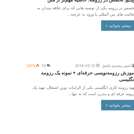
خصص در رزومه یکی از توصیه هایی که برای علاقه مندانِ به
عالیت های بین المللی یا ورود به عرصه…
بیشتر بخوانید »
اصغر محمدی فاضل
2019-02-21
10
1,975
موزش رزومه‌نویسی حرفه‌ای + نمونه یک رزومه
نگلیسی
هیه رزومه کاری انگلیسی یکی از الزامات نوین اشتغال، تهیه یک
زومه حرفه ای و مدرن است که نه تنها…
بیشتر بخوانید »