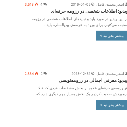
اصغر محمدی فاضل
2019-01-05
4
3,513
یدیو: اطلاعات شخصی در رزومه حرفه‌ای
ر این ویدیو در مورد باید و نبایدهای اطلاعات شخصی در رزومه
حبت می‌کنیم. برای ورود به عرصه‌ی بین‌المللی، باید…
بیشتر بخوانید »
اصغر محمدی فاضل
2018-12-31
2
2,834
یدیو: معرفی اجمالی در رزومه‌نویسی
ر رزومه‌ی حرفه‌ای علاوه بر بخش مشخصات فردی که قبلا
رموردش صحبت کردیم یک بخش بسیار مهم‌ دیگری دارد که…
بیشتر بخوانید »