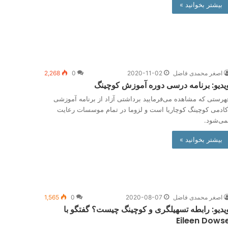
بیشتر بخوانید »
اصغر محمدی فاضل
2020-11-02
0
2,268
یدیو: برنامه درسی دوره آموزش کوچینگ
هرستی که مشاهده می‌فرمایید برداشتی آزاد از برنامه آموزشی
کادمی کوچینگ کوچاریا است و لزوما در تمام موسسات رعایت
می‌شود.
بیشتر بخوانید »
اصغر محمدی فاضل
2020-08-07
0
1,565
یدیو: رابطه تسهیلگری و کوچینگ چیست؟ گفتگو با
Eileen Dows