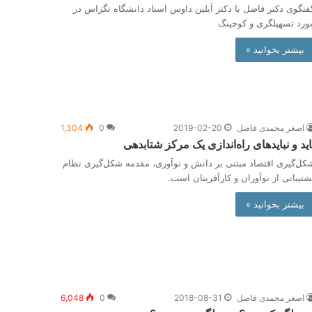
فتگوی دکتر فاضل با دکتر آیلین داوس استاد دانشگاه تگزاس در
ورد تسهیلگری و کوچینگ
بیشتر بخوانید »
اصغر محمدی فاضل
2019-02-20
0
1,304
اید و نبایدهای راه‌اندازی یک مرکز شتابدهی
کل‌گیری اقتصاد مبتنی بر دانش و نوآوری، مقدمه شکل‌گیری نظام
شتیبانی از نوآوران و کارآفرینان است.
بیشتر بخوانید »
اصغر محمدی فاضل
2018-08-31
0
6,048