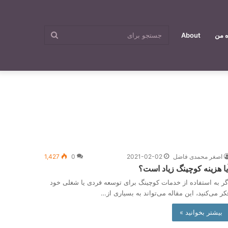
جستجو
ه من
About
برای
اصغر محمدی فاضل
2021-02-02
0
1,427
یا هزینه کوچینگ زیاد است؟
گر به استفاده از خدمات کوچینگ برای توسعه فردی یا شغلی خود
کر می‌کنید، این مقاله می‌تواند به بسیاری از…
بیشتر بخوانید »