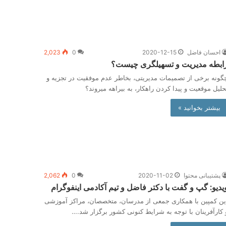
احسان فاضل
2020-12-15
0
2,023
ابطه مدیریت و تسهیلگری چیست؟
گونه برخی از تصمیمات مدیریتی، بخاطر عدم موفقیت در تجزیه و
حلیل موقعیت و پیدا کردن راهکار، به بیراهه می­روند؟
بیشتر بخوانید »
پشتیبانی محتوا
2020-11-02
0
2,062
یدیو: گپ و گفت با دکتر فاضل و تیم آکادمی اینفوگرام
ین کمپین با همکاری جمعی از مدرسان، متخصصان، مراکز آموزشی
 کارآفرینان با توجه به شرایط کنونی کشور برگزار شد.…