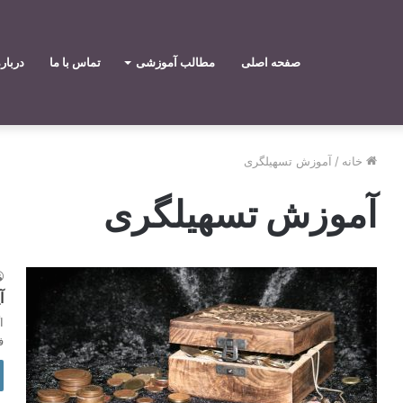
صفحه اصلی
مطالب آموزشی
تماس با ما
دربار
خانه
/
آموزش تسهیلگری
آموزش تسهیلگری
آ
ا
ف