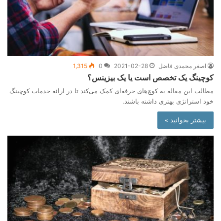
اصغر محمدی فاضل
2021-02-28
0
1,315
کوچینگ یک تخصص است یا یک بیزینس؟
مطالب این مقاله به کوچ‌های حرفه‌ای کمک می‌کند تا در ارائه خدمات کوچینگ
خود استراتژی بهتری داشته باشند.
بیشتر بخوانید »