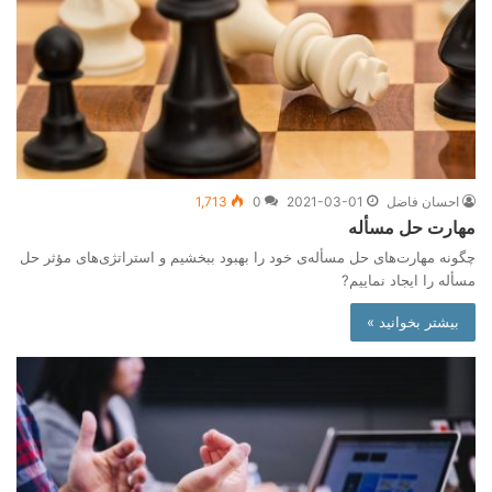
احسان فاضل
2021-03-01
0
1,713
مهارت حل مسأله
چگونه مهارت‌های حل مسأله‌ی خود را بهبود ببخشیم و استراتژی‌های مؤثر حل
مسأله‌ را ایجاد نماییم?
بیشتر بخوانید »