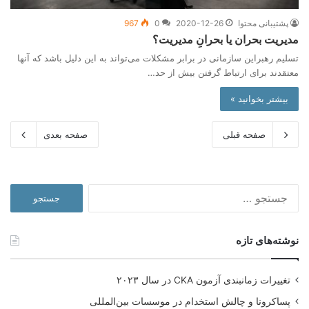
پشتیبانی محتوا
2020-12-26
0
967
مدیریت بحران یا بحرانِ مدیریت؟
تسلیم رهبراین سازمانی در برابر مشکلات می‌تواند به این دلیل باشد که آنها
معتقدند برای ارتباط گرفتن بیش از حد…
بیشتر بخوانید »
صفحه قبلی
صفحه بعدی
جستجو
برای:
نوشته‌های تازه
تغییرات زمانبندی آزمون CKA در سال ۲۰۲۳
پساکرونا و چالش استخدام در موسسات بین‌المللی