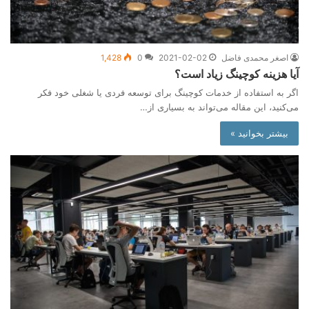
اصغر محمدی فاضل
2021-02-02
0
1,428
آیا هزینه کوچینگ زیاد است؟
اگر به استفاده از خدمات کوچینگ برای توسعه فردی یا شغلی خود فکر
می‌کنید، این مقاله می‌تواند به بسیاری از…
بیشتر بخوانید »