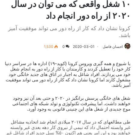
۱۰ شغل واقعی که می توان در سال
۲۰۲۰ از راه دور انجام داد
کرونا نشان داد که کار از راه دور می تواند موفقیت آمیز
باشد.
احسان فاضل
2020-03-01
0
1,530
با شیوع و همه گیری ویروس کرونا (کوید-۱۹) اداره ها در سراسر دنیا
کار خود را تعطیل کردند و کارمندان با کار از راه دور به انجام شغل
خود می پردازند. افراد شاغل به اجبار در اتاق های جدید خانگی خود
مشغول کارند اما کرونا نشان داد که کار از راه دور می تواند موفقیت
آمیز باشد.
شغل های خانگی پرسش برانگیز در ۲۰۲۰ و حتی بعد آن نیز وجود
خواهند داشت. اما پیشرفت تکنولوژی و تولد شبکه های اجتماعی
موج جدیدی از شغل های این چنینی قانونی به وجود آورد.
طی مطالعه­ای که در سال ۲۰۱۷ میلادی انجام شد اتحادیه مشاغل
غیر وابسته احتمال داد که نیمی از نیروی کار دهه بعدی غیر وابسته
خواهند بود و این امر یعنی هم اکنون ۵۰% نسل جدید افراد شاغل غیر