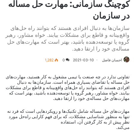
کوچینگ سازمانی: مهارت حل مساله
در سازمان
سازمان‌ها به دنبال افرادی هستند که بتوانند راه حل‌های
واقع‌بینانه و قاطع برای مشکلات بیابند. خواه مشاور، رهبر
گروه یا توسعه‌دهنده باشید، بهتر است که مهارت‌های حل
مساله‌ی خود را ارتقا دهید.
احسان فاضل
2021-03-10
0
1,282
تفاوتی ندارد در چه صنعت یا تیمی مشغول به کار هستید، مهارت‌های
حل مساله با تقاضای بسیاری همراه است. سازمان‌ها به دنبال
افرادی هستند که بتوانند راه حل‌های واقع‌بینانه و قاطع برای مشکلات
بیابند. خواه مشاور، رهبر گروه یا توسعه‌دهنده باشید، بهتر است که
مهارت‌های حل مساله‌ی خود را ارتقا دهید.
مهارت‌های حل مساله شامل تکنیک‌ها و رویکردهایی است که فرد نه
تنها به منظور شناسایی مشکلات، که برای فهم کارایی راه‌حل مورد
نظر پیش از به کار گرفتن آن، استفاده
می‌کند.