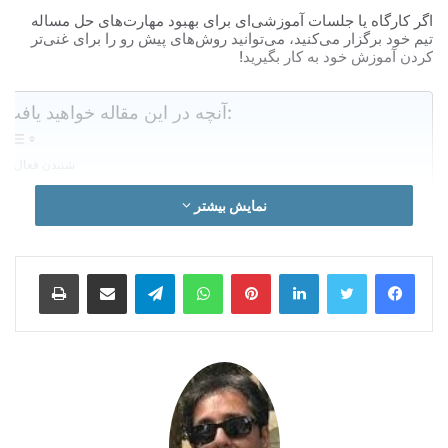
اگر کارگاه یا جلسات آموزشی‌ای برای بهبود مهارت‌های حل مساله
تیم خود برگزار می‌کنید، می‌توانید روش‌های پیش رو را برای غنی‌تر
کردن آموزش خود به کار بگیرید!
آنچه در این مقاله خواهید یافت:
شنیدن فعال
برخی مهارت‌های شنیدن فعال:
نمایش بیشتر
مهارت‌های تحلیلی
همکاری
ارتباط
خلاقیت
لینکدین
‫پین‌ترست
واتس آپ
تلگرام
اشتراک گذاری از طریق ایمیل
چاپ
تفکر انتقادی
تحلیل داده
تصمیم‌گیری
اعتماد
هوش عاطفی
هماهنگی
انعطاف پذیری
صداقت
پیشگامی