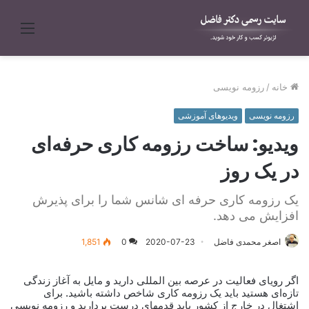
منو
خانه
/
رزومه نویسی
رزومه نویسی
ویدیوهای آموزشی
ویدیو: ساخت رزومه کاری حرفه‌ای
در یک روز
یک رزومه کاری حرفه ای شانس شما را برای پذیرش
افزایش می دهد.
اصغر محمدی فاضل
2020-07-23
0
1,851
اگر رویای فعالیت در عرصه بین المللی دارید و مایل به آغاز زندگی
تازه‌ای هستید باید یک رزومه کاری شاخص داشته باشید. برای
اشتغال در خارج از کشور باید قدمهای درست بردارید و رزومه نویسی