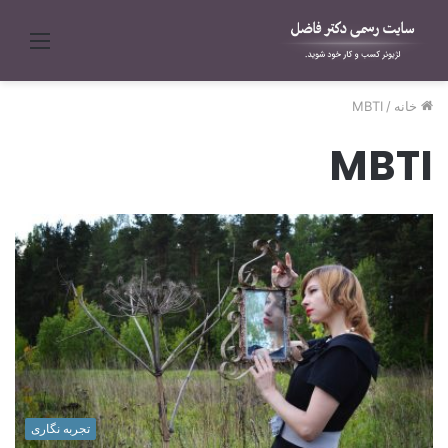
منو
خانه
/
MBTI
MBTI
تجربه نگاری