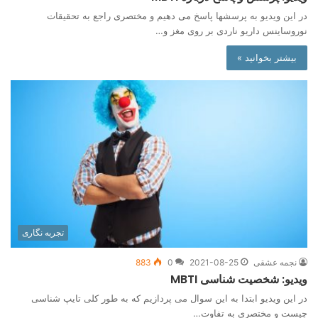
در این ویدیو به پرسشها پاسخ می دهیم و مختصری راجع به تحقیقات
نوروساینس داریو ناردی بر روی مغز و…
بیشتر بخوانید »
تجربه نگاری
نجمه عشقی
2021-08-25
0
883
ویدیو: شخصیت شناسی MBTI
در این ویدیو ابتدا به این سوال می پردازیم که به طور کلی تایپ شناسی
چیست و مختصری به تفاوت…