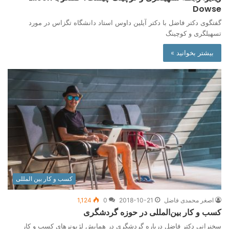
Dowse
گفتگوی دکتر فاضل با دکتر آیلین داوس استاد دانشگاه تگزاس در مورد
تسهیلگری و کوچینگ
بیشتر بخوانید »
کسب و کار بین المللی
اصغر محمدی فاضل
2018-10-21
0
1,124
کسب و کار بین‌المللی در حوزه گردشگری
سخنرانی دکتر فاضل درباره گردشگری در همایش لژیونرهای کسب و کار