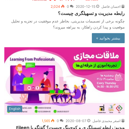
احسان فاضل
2020-12-15
0
2,024
رابطه مدیریت و تسهیلگری چیست؟
چگونه برخی از تصمیمات مدیریتی، بخاطر عدم موفقیت در تجزیه و تحلیل
موقعیت و پیدا کردن راهکار، به بیراهه می­روند؟
بیشتر بخوانید »
English
اصغر محمدی فاضل
2020-08-07
0
1,565
ویدیو: رابطه تسهیلگری و کوچینگ چیست؟ گفتگو با Eileen