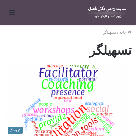
منو
خانه
/
تسهیلگر
تسهیلگر
کوچینگ