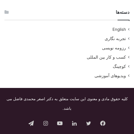
دسته‌ها
English
تجربه نگاری
رزومه نویسی
کسب و کار بین المللی
کوچینگ
ویدیوهای آموزشی
کلیه حقوق مادی و معنوی این سایت متعلق به دکتر اصغر محمدی فاضل می
باشد.
فیس
توییتر
لینکدین
یوتیوب
اینستاگرام
تلگرام