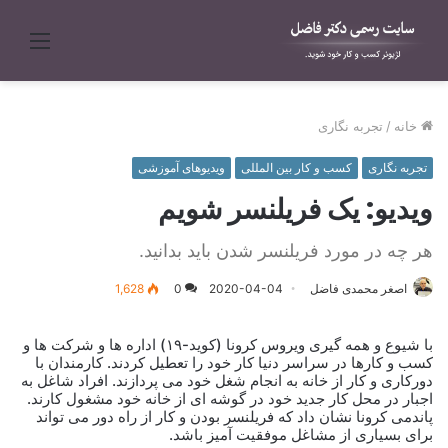
منو
خانه
/
تجربه نگاری
تجربه نگاری
کسب و کار بین المللی
ویدیوهای آموزشی
ویدیو: یک فریلنسر شویم
هر چه در مورد فریلنسر شدن باید بدانید.
اصغر محمدی فاضل
2020-04-04
0
1,628
با شیوع و همه گیری ویروس کرونا (کوید-۱۹) اداره ها و شرکت ها و
کسب و کارها در سراسر دنیا کار خود را تعطیل کردند. کارمندان با
دورکاری و کار از خانه به انجام شغل خود می پردازند. افراد شاغل به
اجبار در محل کار جدید خود در گوشه ای از خانه خود مشغول کارند.
پاندمی کرونا نشان داد که فریلنسر بودن و کار از راه دور می تواند
برای بسیاری از مشاغل موفقیت آمیز باشد.