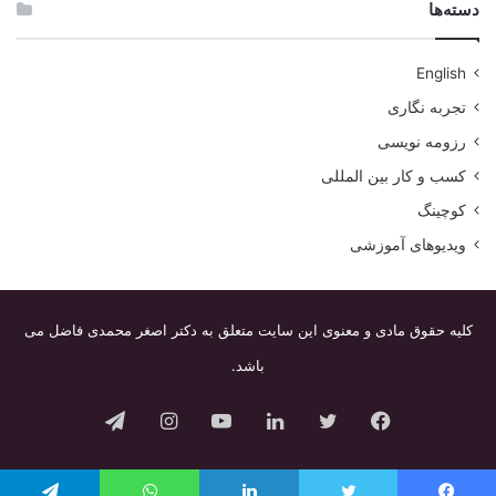
دسته‌ها
English
تجربه نگاری
رزومه نویسی
کسب و کار بین المللی
کوچینگ
ویدیوهای آموزشی
کلیه حقوق مادی و معنوی این سایت متعلق به دکتر اصغر محمدی فاضل می
باشد.
فیس
توییتر
لینکدین
یوتیوب
اینستاگرام
تلگرام
بوک