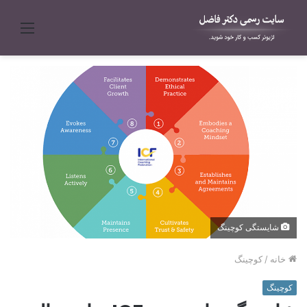
منو
شایستگی کوچینگ
خانه
/
کوچینگ
کوچینگ