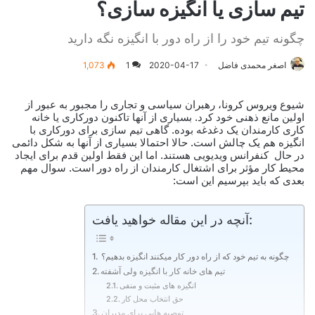
تیم سازی یا انگیزه سازی؟
چگونه تیم خود را از راه دور با انگیزه نگه دارید
اصغر محمدی فاضل
2020-04-17
1
1,073
شیوع ویروس کرونا، رهبران سیاسی و تجاری را مجبور به عبور از
اولین مانع ذهنی خود کرد. بسیاری از آنها تاکنون دورکاری یا خانه
کاری کارمندان یک دغدغه بوده. گاهی تیم سازی برای دورکاری با
انگیزه هم یک چالش است. حالا احتمالا بسیاری از آنها به شکل دائمی
در حال کنفرانس ویدیویی هستند. اما این فقط اولین قدم برای ایجاد
محیط کار مؤثر برای اشتغال کارمندان از راه دور است. سوال مهم
بعدی که باید بپرسیم این است:
آنچه در این مقاله خواهید یافت:
چگونه به تیم خود که از راه دور کار می­کنند انگیزه بدهیم؟
تیم های خانه کار با انگیزه ولی آشفته
انگیزه های مثبت و منفی
حق انتخاب محل کار
توصیه هایی برای مدیران