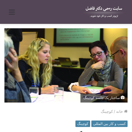
منو
ساختار یک جلسه کوچینگ
خانه
/
کوچینگ
کسب و کار بین المللی
کوچینگ