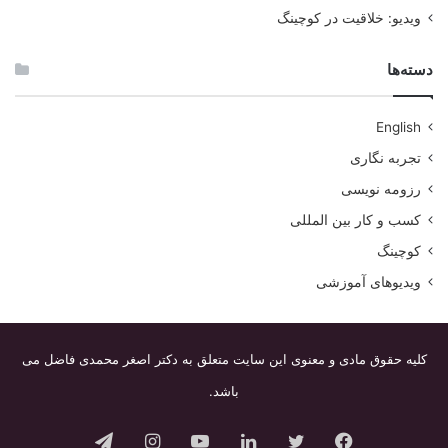
ویدیو: خلاقیت در کوچینگ
دسته‌ها
English
تجربه نگاری
رزومه نویسی
کسب و کار بین المللی
کوچینگ
ویدیوهای آموزشی
کلیه حقوق مادی و معنوی این سایت متعلق به دکتر اصغر محمدی فاضل می
باشد.
فیس
توییتر
لینکدین
یوتیوب
اینستاگرام
تلگرام