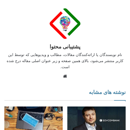
پشتیبانی محتوا
نام نویسندگان یا ارائه‌کنندگان مقالات، مطالب و ویدیوهایی که توسط این
کاربر منتشر می‌شود، بالای همین صفحه و زیر عنوان اصلی مقاله درج شده
است.
وبسایت
خسرو اصلانی کارشناس کوچینگ سازمانی و منابع انسانی
نوشته های مشابه
خسرو اصلانی کیست؟
مدرک MBA از دانشکده ی مدیریت دانشگاه تهران
مدرک DBA از دانشکده ی مدیریت دانشگاه تهران
عضو فدراسیون بین المللی کوچینگ ICF