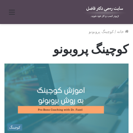
منو
خانه
/
کوچینگ پروبونو
کوچینگ پروبونو
کوچینگ