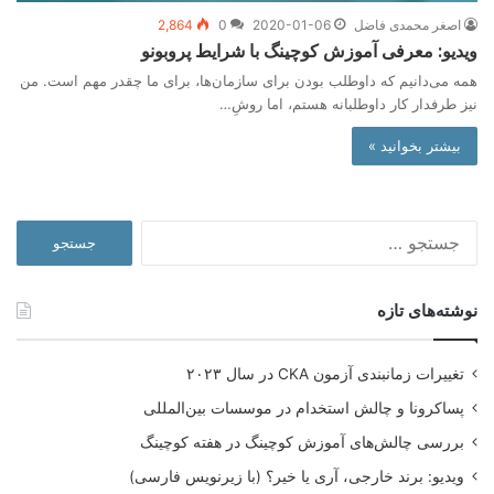
اصغر محمدی فاضل
2020-01-06
0
2,864
ویدیو: معرفی آموزش کوچینگ با شرایط پروبونو
همه می‌دانیم که داوطلب بودن برای سازمان‌ها، برای ما چقدر مهم است. من
نیز طرفدار کار داوطلبانه هستم، اما روشِ…
بیشتر بخوانید »
جستجو
برای:
نوشته‌های تازه
تغییرات زمانبندی آزمون CKA در سال ۲۰۲۳
پساکرونا و چالش استخدام در موسسات بین‌المللی
بررسی چالش‌های آموزش کوچینگ در هفته کوچینگ
ویدیو: برند خارجی، آری یا خیر؟ (با زیرنویس فارسی)