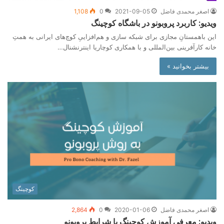
اصغر محمدی فاضل
2021-09-05
0
1,108
ویدیو: کاربرد پروبونو در باشگاه کوچینگ
این باهمستانِ مجازی برای شبکه سازی و هم‌افزاییِ کوچ‌های ایرانی به همتِ
خانه کارآفرینی بین‌المللی و با همکاری کوچاریا اینترنشنال…
بیشتر بخوانید »
کوچینگ
اصغر محمدی فاضل
2020-01-06
0
2,864
ویدیو: معرفی آموزش کوچینگ با شرایط پروبونو