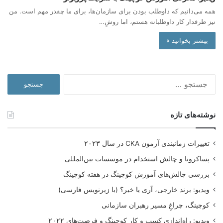
همه می‌دانیم که داوطلب بودن برای سازمان‌ها، برای ما چقدر مهم است. من
نیز طرفدار کار داوطلبانه هستم، اما روشِ…
بیشتر بخوانید »
جستجو
برای:
نوشته‌های تازه
تغییرات زمانبندی آزمون CKA در سال ۲۰۲۳
پساکرونا و چالش استخدام در موسسات بین‌المللی
بررسی چالش‌های آموزش کوچینگ در هفته کوچینگ
ویدیو: برند خارجی، آری یا خیر؟ (با زیرنویس فارسی)
کوچینگ، چراغِ مسیر رهبران سازمانی
ویدیو: راه‌اندازی کسب و کار کوچینگ و فرصت‌های ۲۰۲۲