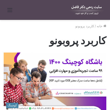
منو
خانه
/
کاربرد پروبونو
کاربرد پروبونو
کوچینگ