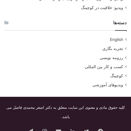
ویدیو: خلاقیت در کوچینگ
دسته‌ها
English
تجربه نگاری
رزومه نویسی
کسب و کار بین المللی
کوچینگ
ویدیوهای آموزشی
کلیه حقوق مادی و معنوی این سایت متعلق به دکتر اصغر محمدی فاضل می
باشد.
فیس
توییتر
لینکدین
یوتیوب
اینستاگرام
تلگرام