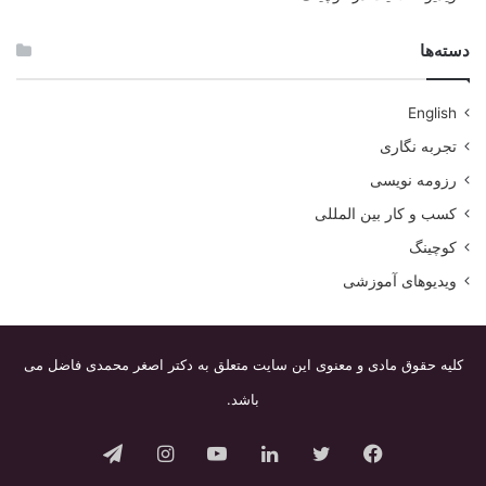
دسته‌ها
English
تجربه نگاری
رزومه نویسی
کسب و کار بین المللی
کوچینگ
ویدیوهای آموزشی
کلیه حقوق مادی و معنوی این سایت متعلق به دکتر اصغر محمدی فاضل می
باشد.
فیس
توییتر
لینکدین
یوتیوب
اینستاگرام
تلگرام