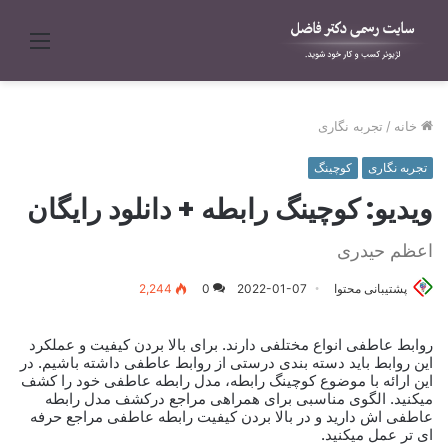
منو
خانه
/
تجربه نگاری
تجربه نگاری
کوچینگ
ویدیو: کوچینگ رابطه + دانلود رایگان
اعظم حیدری
پشتیبانی محتوا
2022-01-07
0
2,244
روابط عاطفی انواع مختلفی دارند. برای بالا بردن کیفیت و عملکرد
این روابط باید دسته بندی درستی از روابط عاطفی داشته باشیم. در
این ارائه با موضوع کوچینگ رابطه، مدل رابطه عاطفی خود را کشف
میکنید. الگوی مناسبی برای همراهی مراجع درکشف مدل رابطه
عاطفی اش دارید و در بالا بردن کیفیت رابطه عاطفی مراجع حرفه
ای تر عمل میکنید.