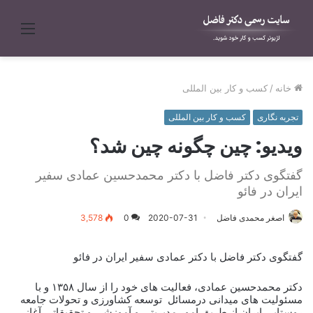
منو
خانه
/
کسب و کار بین المللی
تجربه نگاری
کسب و کار بین المللی
ویدیو: چین چگونه چین شد؟
گفتگوی دکتر فاضل با دکتر محمدحسین عمادی سفیر
ایران در فائو
اصغر محمدی فاضل
2020-07-31
0
3,578
گفتگوی دکتر فاضل با دکتر عمادی سفیر ایران در فائو
دکتر محمدحسین عمادی، فعالیت های خود را از سال ۱۳۵۸ و با
مسئولیت های میدانی درمسائل توسعه کشاورزى و تحولات جامعه
روستایی ایران از طریق امور مدیریتی و آموزشی و تحقیقاتی آغاز