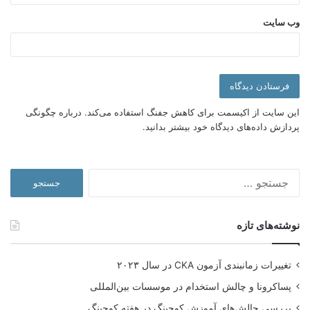
راهنمای همکاری و فعالیت در یک سازمان بین‌المللی
وب‌ سایت
توصیه هایی برای مدیران
چین
رزومه بین المللی
شایستگی سازمانی
این سایت از اکیسمت برای کاهش جفنگ استفاده می‌کند.
درباره چگونگی
کاریابی بین المللی
کوچینگ شغلی
پردازش داده‌های دیدگاه خود بیشتر بدانید.
لژیونر کسب و کار
ویدیو
جستجو
برای:
نوشته‌های تازه
تغییرات زمانبندی آزمون CKA در سال ۲۰۲۳
پساکرونا و چالش استخدام در موسسات بین‌المللی
بررسی چالش‌های آموزش کوچینگ در هفته کوچینگ