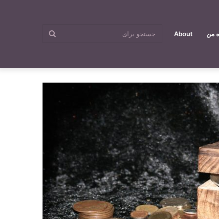
جستجو
ه من
About
برای