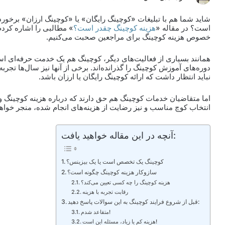
شاید شما هم با تبلیغات «کوچینگ رایگان» یا «کوچینگ ارزان» برخورد
است؟ در مقاله «
هزینه کوچینگ چقدر است؟
» مطالبی را اشاره کردم 
خصوص هزینه کوچینگ برای مراجعین صحبت می‌کنیم.
همانند بسیاری از فعالیت‌های دیگر، کوچینگ هم یک خدمت حرفه‌ای اس
دوره‌های آموزش کوچینگ را گذرانده‌اند. برخی از آنها نیز سال‌ها تجربه 
نباید انتظار داشت که ارائه کوچینگ رایگان یا ارزان باشد.
اما متقاضیان خدمات کوچینگ هم حق دارند که درباره هزینه کوچینگ و 
انتخاب کوچ مناسب و نیز رضایت از هزینه‌های انجام شده، منجر خواه
آنچه در این مقاله خواهید یافت:
کوچینگ یک تخصص است یا یک بیزینس؟
سازوکار هزینه کوچینگ چگونه است؟
هزینه کوچینگ را چه کسی تعیین می‌کند؟
رقابت تجربه با هزینه
قبل از شروع فرایند کوچینگ به این سوالات پاسخ دهید:
متقاعد شدم!
هزینه کم یا زیاد، مسئله این است!