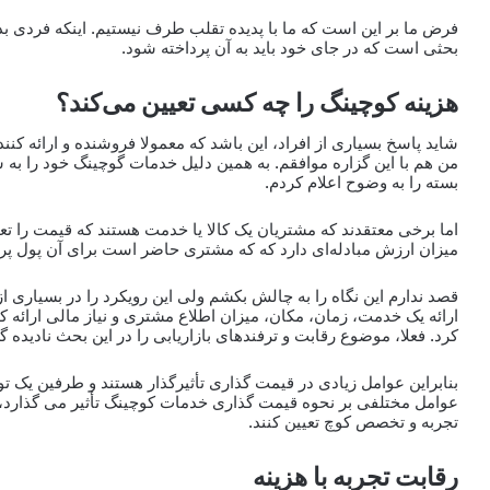
فرض ما بر این است که ما با پدیده تقلب طرف نیستیم. اینکه فردی ب
بحثی است که در جای خود باید به آن پرداخته شود.
هزینه کوچینگ را چه کسی تعیین می‌کند؟
شاید پاسخ بسیاری از افراد، این باشد که معمولا فروشنده و ارائه کنند
من هم با این گزاره موافقم. به همین دلیل خدمات گوچینگ خود را ب
بسته را به وضوح اعلام کردم.
اما برخی معتقدند که مشتریان یک کالا یا خدمت هستند که قیمت را تعی
میزان ارزش مبادله‌ای دارد که که مشتری حاضر است برای آن پول پر
قصد ندارم این نگاه را به چالش بکشم ولی این رویکرد را در بسیاری از
ارائه یک خدمت، زمان، مکان، میزان اطلاع مشتری و نیاز مالی ارائه کن
کرد. فعلا، موضوع رقابت و ترفندهای بازاریابی را در این بحث نادیده گ
بنابراین عوامل زیادی در قیمت گذاری تأثیرگذار هستند و طرفین یک توافق
عوامل مختلفی بر نحوه قیمت گذاری خدمات کوچینگ تأثیر می گذارد، 
تجربه و تخصص کوچ تعیین کنند.
رقابت تجربه با هزینه