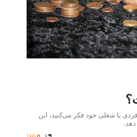
ت؟
ردی یا شغلی خود فکر می‌کنید، این
دهد.
1,425
0