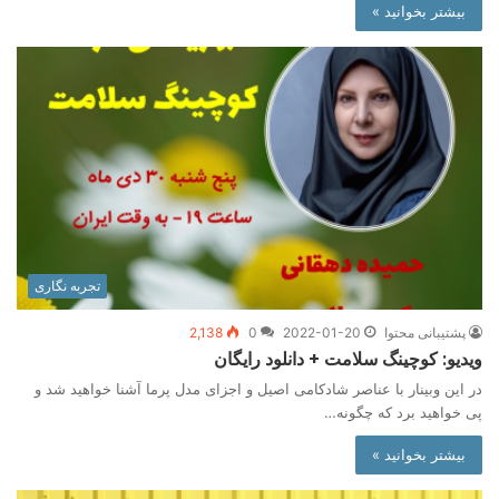
بیشتر بخوانید »
تجربه نگاری
پشتیبانی محتوا
2022-01-20
0
2,138
ویدیو: کوچینگ سلامت + دانلود رایگان
در این وبینار با عناصر شادکامی اصیل و اجزای مدل پرما آشنا خواهید شد و
پی خواهید برد که چگونه…
بیشتر بخوانید »