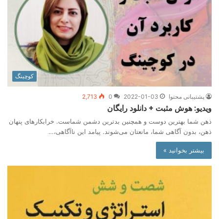
کوچینگ
پشتیبانی محتوا
2022-01-03
0
2,713
ویدیو: هوش مثبت + دانلود رایگان
ذهن شما بهترین دوست و همچنین بدترین دشمن شماست. خرابکار‌های پنهان
ذهن، بدون آگاهی شما، مانعتان می‌شوند. پیامد این ناآگاهی،…
بیشتر بخوانید »