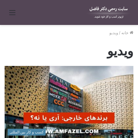
منو
خانه
/
ویدیو
ویدیو
کسب و کار بین المللی