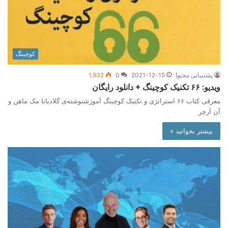
کوچینگ
پشتیبانی محتوا
2021-12-15
0
1,932
ویدیو: ۶۶ تکنیک کوچینگ + دانلود رایگان
معرفی کتاب ۶۶ استراتژی و تکنیک کوچینگ آموزشنوشته‌ی گلادیانا مک ماهن و
آن آرچر
بیشتر بخوانید »