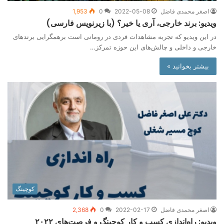
اصغر محمدی فاضل
2022-05-08
0
1,953
ویدیو: برند خارجی، آری یا خیر؟ (با زیرنویس فارسی)
در این ویدیو که تجربه مشاهدات فردی در رومانی است برهمگرایی برندهای
خارجی و داخلی و چالش‌های این حوزه تمرکز…
بیشتر بخوانید »
کوچینگ
اصغر محمدی فاضل
2022-02-17
0
2,368
ویدیو: راه‌اندازی کسب و کار کوچینگ و فرصت‌های ۲۰۲۲