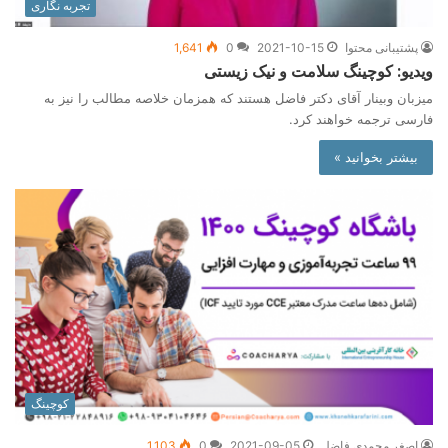
تجربه نگاری
پشتیبانی محتوا
2021-10-15
0
1,641
ویدیو: کوچینگ سلامت و نیک زیستی
میزبان وبینار آقای دکتر فاضل هستند که همزمان خلاصه مطالب را نیز به
فارسی ترجمه خواهند کرد.
بیشتر بخوانید »
کوچینگ
اصغر محمدی فاضل
2021-09-05
0
1,103