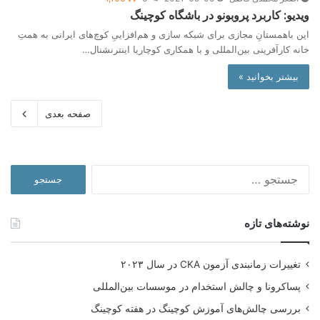
ویدیو: کاربرد پروبونو در باشگاه کوچینگ
این باهمستانِ مجازی برای شبکه سازی و هم‌افزاییِ کوچ‌های ایرانی به همتِ
خانه کارآفرینی بین‌المللی و با همکاری کوچاریا اینترنشنال…
بیشتر بخوانید »
صفحه بعدی
جستجو
برای:
نوشته‌های تازه
تغییرات زمانبندی آزمون CKA در سال ۲۰۲۳
پساکرونا و چالش استخدام در موسسات بین‌المللی
بررسی چالش‌های آموزش کوچینگ در هفته کوچینگ