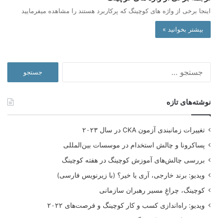
اینجا برخی از واژه های کوچینگ که پرکاربرد هستند را مشاهده میفرمایید
بیشتر بخوانید »
جستجو
برای:
نوشته‌های تازه
تغییرات زمانبندی آزمون CKA در سال ۲۰۲۳
پساکرونا و چالش استخدام در موسسات بین‌المللی
بررسی چالش‌های آموزش کوچینگ در هفته کوچینگ
ویدیو: برند خارجی، آری یا خیر؟ (با زیرنویس فارسی)
کوچینگ، چراغِ مسیر رهبران سازمانی
ویدیو: راه‌اندازی کسب و کار کوچینگ و فرصت‌های ۲۰۲۲