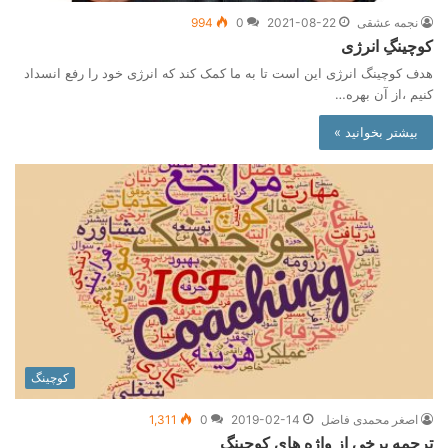
نجمه عشقی
2021-08-22
0
994
کوچینگِ انرژی
هدف کوچینگ انرژی این است تا به ما کمک کند که انرژی خود را رفع انسداد
کنیم ،از آن بهره…
بیشتر بخوانید »
کوچینگ
اصغر محمدی فاضل
2019-02-14
0
1,311
ترجمه برخی از واژه های کوچینگ