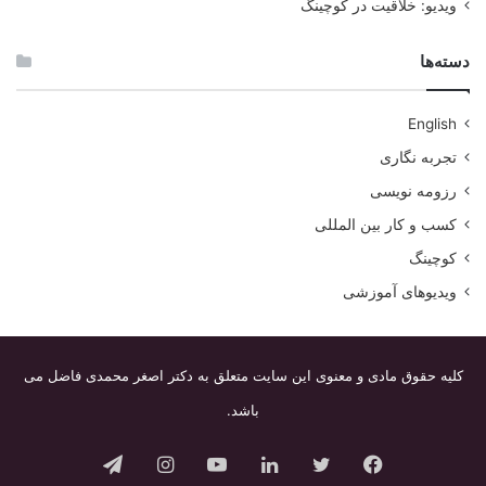
ویدیو: خلاقیت در کوچینگ
دسته‌ها
English
تجربه نگاری
رزومه نویسی
کسب و کار بین المللی
کوچینگ
ویدیوهای آموزشی
کلیه حقوق مادی و معنوی این سایت متعلق به دکتر اصغر محمدی فاضل می
باشد.
فیس
توییتر
لینکدین
یوتیوب
اینستاگرام
تلگرام