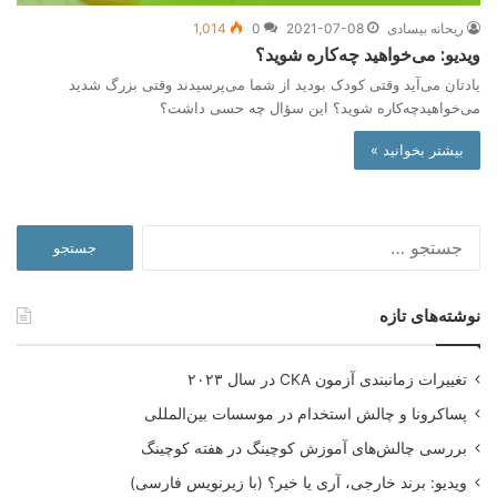
ریحانه بیسادی
2021-07-08
0
1,014
ویدیو: می‌خواهید چه‌کاره شوید؟
یادتان می‌آید وقتی کودک بودید از شما می‌پرسیدند وقتی بزرگ شدید
می‌خواهیدچه‌کاره شوید؟ این سؤال چه حسی داشت؟
بیشتر بخوانید »
جستجو
برای:
نوشته‌های تازه
تغییرات زمانبندی آزمون CKA در سال ۲۰۲۳
پساکرونا و چالش استخدام در موسسات بین‌المللی
بررسی چالش‌های آموزش کوچینگ در هفته کوچینگ
ویدیو: برند خارجی، آری یا خیر؟ (با زیرنویس فارسی)