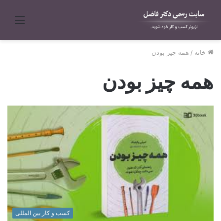
منو
خانه
/
همه چیز بودن
همه چیز بودن
کسب و کار بین المللی