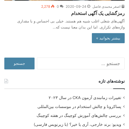
اصغر محمدی فاضل
2020-09-24
0
2,278
رمزگشایی یک آگهی استخدام
آگهی‌های شغلی اغلب شبیه هم هستند. خیلی بی احساس و با مقداری
واژه‌های تکراری. اما این بدان معنا نیست که…
بیشتر بخوانید »
جستجو
برای:
نوشته‌های تازه
تغییرات زمانبندی آزمون CKA در سال ۲۰۲۳
پساکرونا و چالش استخدام در موسسات بین‌المللی
بررسی چالش‌های آموزش کوچینگ در هفته کوچینگ
ویدیو: برند خارجی، آری یا خیر؟ (با زیرنویس فارسی)