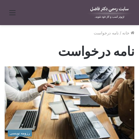
منو
خانه
/
نامه درخواست
نامه درخواست
رزومه نویسی