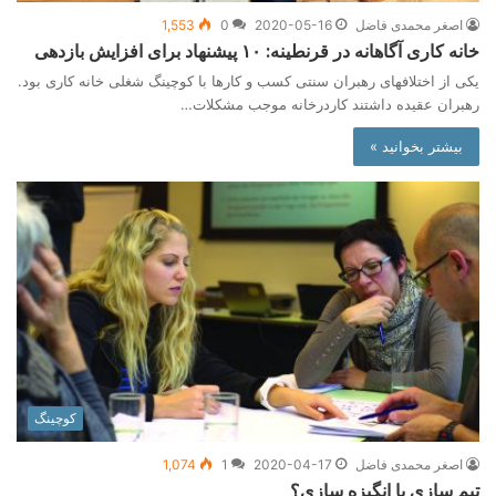
اصغر محمدی فاضل
2020-05-16
0
1,553
خانه کاری آگاهانه در قرنطینه: ۱۰ پیشنهاد برای افزایش بازدهی
یکی از اختلافهای رهبران سنتی کسب و کارها با کوچینگ شغلی خانه کاری بود.
رهبران عقیده داشتند کاردرخانه موجب مشکلات…
بیشتر بخوانید »
کوچینگ
اصغر محمدی فاضل
2020-04-17
1
1,074
تیم سازی یا انگیزه سازی؟