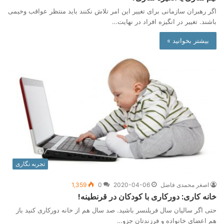
اگر رهبران سازمانی برای تغییر این امر تلاش نکنند باید منتظر عواقب وخیمی
باشند. تغییر در انگیزه افراد در نهایت…
بیشتر بخوانید »
تجربه نگاری
اصغر محمدی فاضل
2020-04-06
0
1,359
خانه کاری: دورکاری با کودکان در قرنطینه!
حتی اگر سالیان سال فریلنسر باشید. صد سال هم از خانه دورکاری کنید باز
هم اعضای خانواده و فرزندتان جزو…