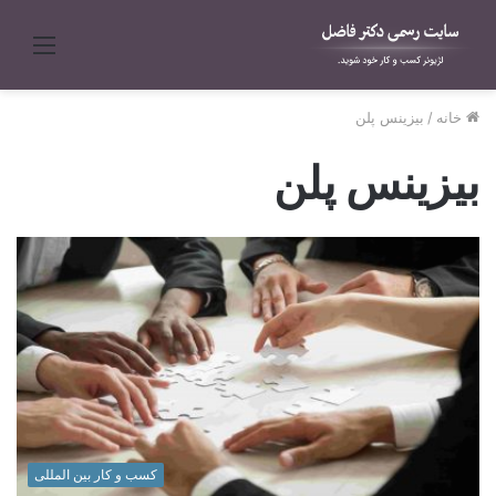
منو
خانه
/
بیزینس پلن
بیزینس پلن
کسب و کار بین المللی