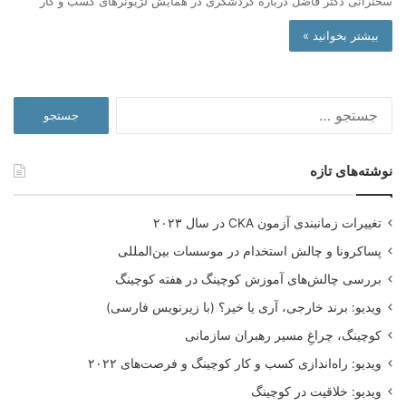
سخنرانی دکتر فاضل درباره گردشگری در همایش لژیونرهای کسب و کار
بیشتر بخوانید »
جستجو
برای:
نوشته‌های تازه
تغییرات زمانبندی آزمون CKA در سال ۲۰۲۳
پساکرونا و چالش استخدام در موسسات بین‌المللی
بررسی چالش‌های آموزش کوچینگ در هفته کوچینگ
ویدیو: برند خارجی، آری یا خیر؟ (با زیرنویس فارسی)
کوچینگ، چراغِ مسیر رهبران سازمانی
ویدیو: راه‌اندازی کسب و کار کوچینگ و فرصت‌های ۲۰۲۲
ویدیو: خلاقیت در کوچینگ