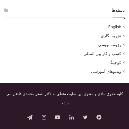
دسته‌ها
English
تجربه نگاری
رزومه نویسی
کسب و کار بین المللی
کوچینگ
ویدیوهای آموزشی
کلیه حقوق مادی و معنوی این سایت متعلق به دکتر اصغر محمدی فاضل می
باشد.
فیس
توییتر
لینکدین
یوتیوب
اینستاگرام
تلگرام