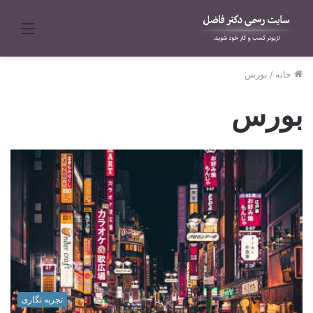
منو
خانه
/
بورس
بورس
تجربه نگاری