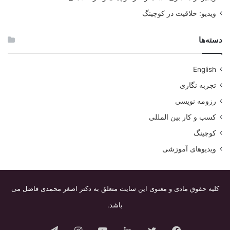
ویدیو: خلاقیت در کوچینگ
دسته‌ها
English
تجربه نگاری
رزومه نویسی
کسب و کار بین المللی
کوچینگ
ویدیوهای آموزشی
کلیه حقوق مادی و معنوی این سایت متعلق به دکتر اصغر محمدی فاضل می
باشد.
فیس
توییتر
لینکدین
یوتیوب
اینستاگرام
تلگرام