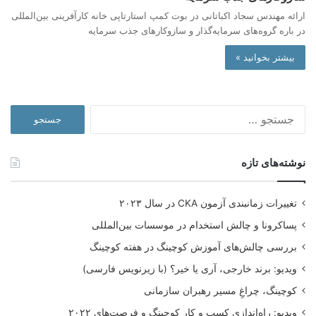
ارائه مهندس سجاد اکباتانی در بوت کمپ استارتاپی خانه کارآفرینی بین‌المللی
در باره گروه‌های سرمایه‌گذار و سازوکارهای جذب سرمایه
بیشتر بخوانید »
جستجو
برای:
نوشته‌های تازه
تغییرات زمانبندی آزمون CKA در سال ۲۰۲۳
پساکرونا و چالش استخدام در موسسات بین‌المللی
بررسی چالش‌های آموزش کوچینگ در هفته کوچینگ
ویدیو: برند خارجی، آری یا خیر؟ (با زیرنویس فارسی)
کوچینگ، چراغِ مسیر رهبران سازمانی
ویدیو: راه‌اندازی کسب و کار کوچینگ و فرصت‌های ۲۰۲۲