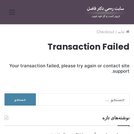
منو
خانه
/
Checkout
Transaction Failed
Your transaction failed, please try again or contact site
support.
جستجو
برای:
نوشته‌های تازه