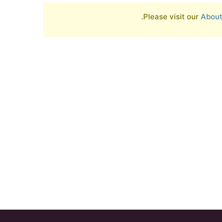
Please visit our
Abou
Contact us