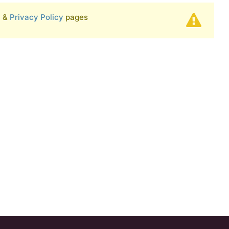
t
&
Privacy Policy
pages.